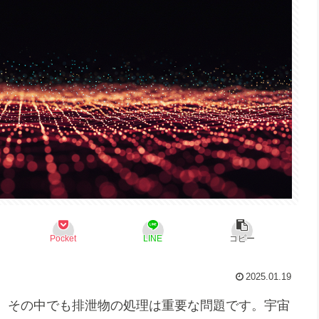
Pocket
LINE
コピー
2025.01.19
、その中でも排泄物の処理は重要な問題です。宇宙