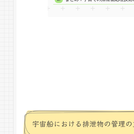
宇宙船における排泄物の管理の