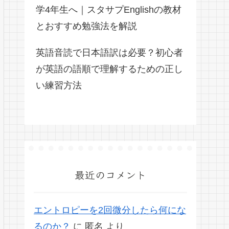
学4年生へ｜スタサプEnglishの教材
とおすすめ勉強法を解説
英語音読で日本語訳は必要？初心者
が英語の語順で理解するための正し
い練習方法
最近のコメント
エントロピーを2回微分したら何にな
るのか？
に
匿名
より