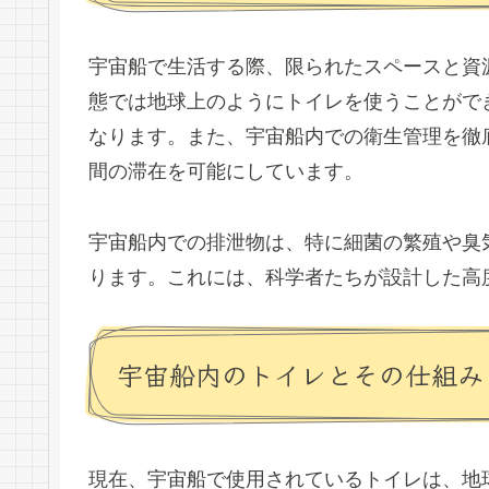
宇宙船で生活する際、限られたスペースと資
態では地球上のようにトイレを使うことがで
なります。また、宇宙船内での衛生管理を徹
間の滞在を可能にしています。
宇宙船内での排泄物は、特に細菌の繁殖や臭
ります。これには、科学者たちが設計した高
宇宙船内のトイレとその仕組み
現在、宇宙船で使用されているトイレは、地