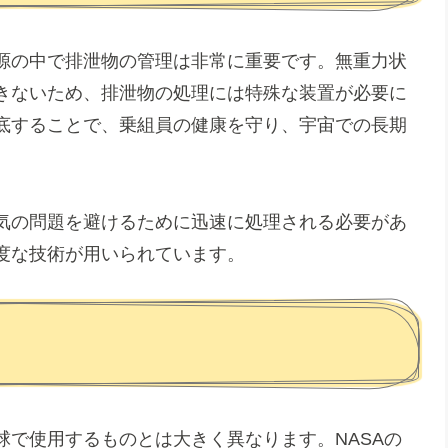
源の中で排泄物の管理は非常に重要です。無重力状
きないため、排泄物の処理には特殊な装置が必要に
底することで、乗組員の健康を守り、宇宙での長期
気の問題を避けるために迅速に処理される必要があ
度な技術が用いられています。
球で使用するものとは大きく異なります。NASAの