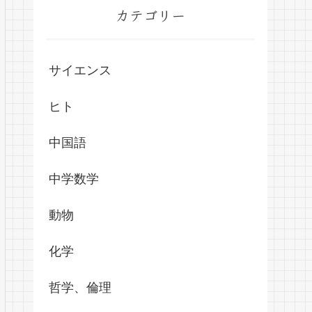
カテゴリー
サイエンス
ヒト
中国語
中学数学
動物
化学
哲学、倫理