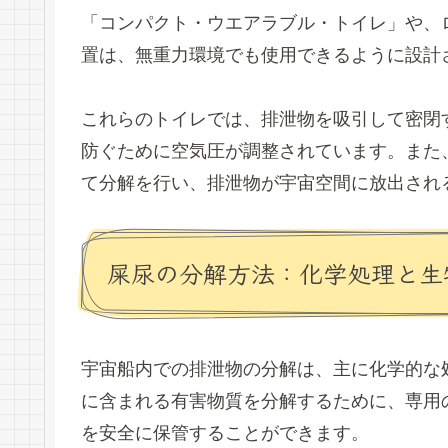
「コンパクト・ウエアラブル・トイレ」や、
置は、無重力環境でも使用できるように設計
これらのトイレでは、排泄物を吸引して密閉
防ぐために空気圧が調整されています。また
て分解を行い、排泄物が宇宙空間に放出され
屎尿の分解方法：化学処理と生
宇宙船内での排泄物の分解は、主に化学的な
に含まれる有害物質を分解するために、専用
を安全に保管することができます。