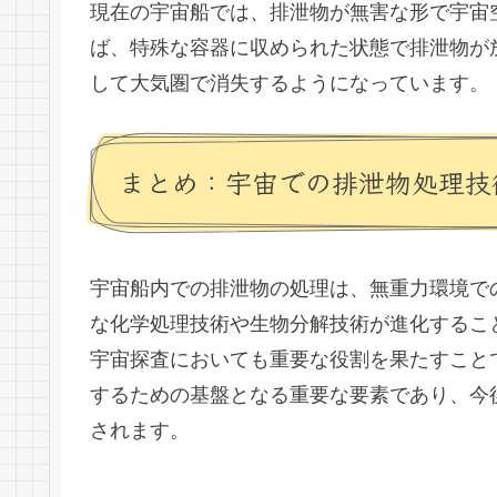
現在の宇宙船では、排泄物が無害な形で宇宙
ば、特殊な容器に収められた状態で排泄物が
して大気圏で消失するようになっています。
まとめ：宇宙での排泄物処理技
宇宙船内での排泄物の処理は、無重力環境で
な化学処理技術や生物分解技術が進化するこ
宇宙探査においても重要な役割を果たすこと
するための基盤となる重要な要素であり、今
されます。