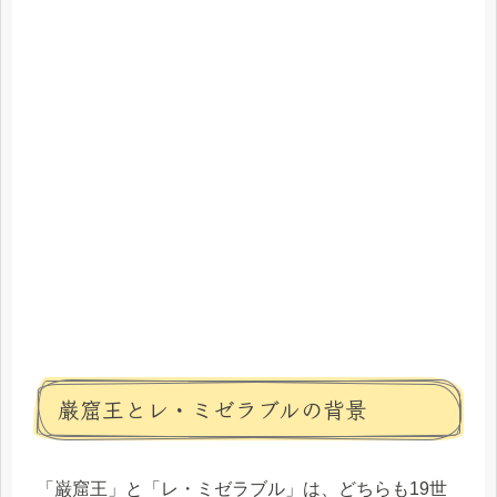
巌窟王とレ・ミゼラブルの背景
「巌窟王」と「レ・ミゼラブル」は、どちらも19世