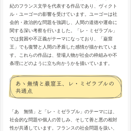
紀のフランス文学を代表する作品であり、ヴィクト
ル・ユーゴーの影響を受けています。ユーゴーは社
会的・政治的な問題を強調し、人間の道徳や運命に
関する深い考察を行いました。「レ・ミゼラブル」
では貧困や不正義がテーマになっており、「巌窟
王」でも復讐と人間の矛盾した感情が描かれていま
す。これらの作品は、登場人物が社会の枠組みや不
条理にどのように立ち向かうかを描いています。
あゝ無情と巌窟王、レ・ミゼラブルの
共通点
「あゝ無情」と「レ・ミゼラブル」のテーマには、
社会的な問題や個人の苦しみ、そして善と悪の相対
性が共通しています。フランスの社会問題を扱い、