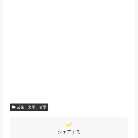
芸術、文学、哲学
シェアする