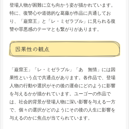
登場人物が困難に立ち向かう姿が描かれています。
特に、復讐心や道徳的な葛藤が作品に共通してお
り、「巌窟王」と「レ・ミゼラブル」に見られる復
讐や罪悪感のテーマとも繋がりがあります。
因果性の観点
「巌窟王」「レ・ミゼラブル」「あゝ無情」には因
果性という点で共通点があります。各作品で、登場
人物の行動や選択がその後の運命にどのように影響
を与えるかが描かれています。ユーゴーの作品で
は、社会的背景が登場人物に深い影響を与える一方
で、個々の選択がどのようにその後の人生に影響を
与えるのかに焦点が当てられています。