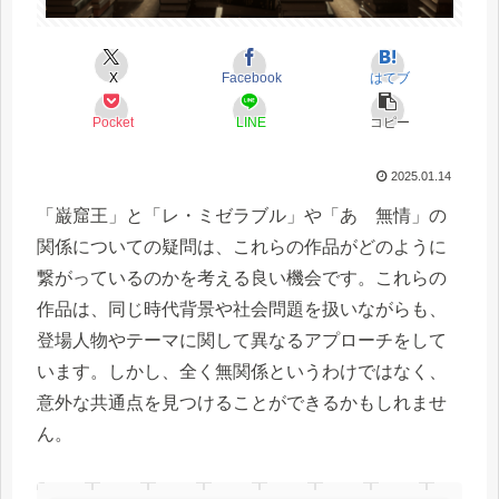
X
Facebook
はてブ
Pocket
LINE
コピー
2025.01.14
「巌窟王」と「レ・ミゼラブル」や「あゝ無情」の
関係についての疑問は、これらの作品がどのように
繋がっているのかを考える良い機会です。これらの
作品は、同じ時代背景や社会問題を扱いながらも、
登場人物やテーマに関して異なるアプローチをして
います。しかし、全く無関係というわけではなく、
意外な共通点を見つけることができるかもしれませ
ん。