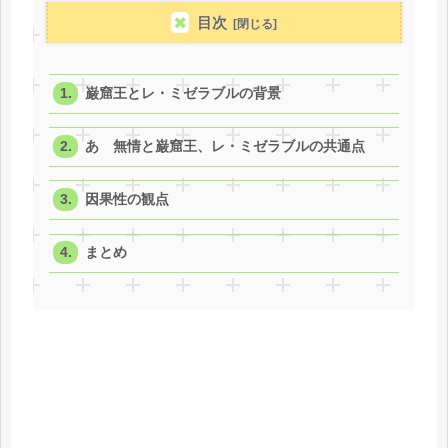
目次
巌窟王とレ・ミゼラブルの背景
あゝ無情と巌窟王、レ・ミゼラブルの共通点
因果性の観点
まとめ