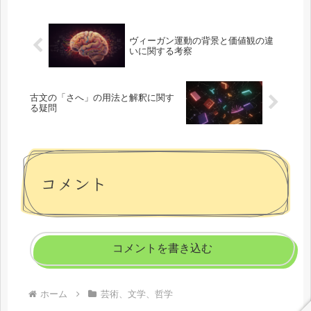
ます。しかし、これらの概念は一般的
な...
ヴィーガン運動の背景と価値観の違
いに関する考察
古文の「さへ」の用法と解釈に関す
る疑問
コメント
コメントを書き込む
ホーム
芸術、文学、哲学