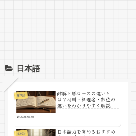
日本語
酢豚と豚ロースの違いと
日本語
は？材料・料理名・部位の
違いをわかりやすく解説
2026.08.06
日本語力を高めるおすすめ
日本語