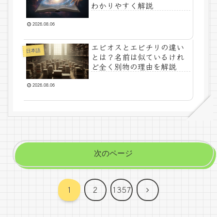
わかりやすく解説
2026.08.06
エビオスとエビチリの違い
日本語
とは？名前は似ているけれ
ど全く別物の理由を解説
2026.08.06
次のページ
次
1
2
1357
へ